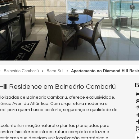
Balneário Camboriú
Barra Sul
Apartamento no Diamond Hill Resi
B
Hill Residence em Balneário Camboriú
alorizadas de Balneário Camboriú, oferece exclusividade,
 icônica Avenida Atlântica. Com arquitetura moderna e
eal para quem busca conforto, segurança e qualidade de
lente iluminação natural e plantas planejadas para
condomínio oferece infraestrutura completa de lazer e
R
estidores que desejam unir localização estratégica e