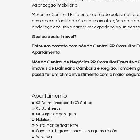
valorização imobiliária.
Morar no Diamond Hill é estar cercado pelos melhore
com acesso facilitado às principais atrações da cida
endereço exclusivo para viver experiências únicas to
Gostou deste Imóvel?
Entre em contato com nós da Central PR Consultor Ex
Apartamento!
Nós da Central de Negócios PR Consultor Executivo
imóveis de Balneário Camboriú e Região. Também g
possa ter um ótimo investimento com a maior segura
Apartamento:
03 Dormitórios sendo 03 Suítes
05 Banheiros
04 Vagas de garagem
Mobiliado
Vista mar permanente
Sacada integrada com churrasqueira à gás
Varanda