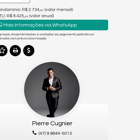
ndomínio: R$ 2.734,
(valor mensal)
00
PTU
: R$ 8.425,
(valor anual)
00
Mais Informações via WhatsApp
 preços, disponibilidades e condições de pagamento poderão ser
terados sem prévia comunicação.
Pierre Cugnier
(47) 9.9644-0013