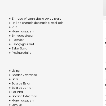
Entrada p/ banhistas e box de praia
Hall de entrada decorado e mobiliado
Pub
Hidromassagem
Brinquedoteca
Elevador
Espaço gourmet
Estar Social
Piscina adulto
Living
Sacada / Varanda
Sala
Sala de Estar
Sala de Jantar
Cozinha
Sacada Integrada
Hidromassagem
Lavabo