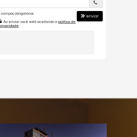
campos obrigatórios
enviar
Ao enviar você está aceitando a
política de
privacidade
.