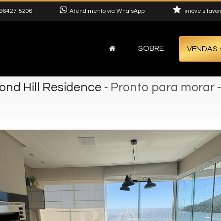
96427-5206
Atendimento via WhatsApp
imóveis favor
SOBRE
VENDAS
ond Hill Residence
- Pronto para morar