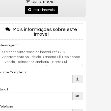
CRECI 12.870-F
mais imóveis
Mais informações sobre este
imóvel
Mensagem
Nome Completo
Email
Telefone