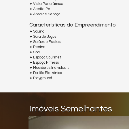
Vista Panorâmica
Aceita Pet
Área de Serviço
Características do Empreendimento
Sauna
Sala de Jogos
Salão de Festas
Piscina
Spa
Espaço Gourmet
Espaço Fitness
Medidores Individuais
Portão Eletrônico
Playground
Imóveis Semelhantes