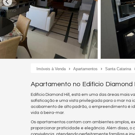
Imóveis à Venda
Apartamentos
Santa Catarina
Apartamento no Edifício Diamond 
Edifício Diamond Hill, está em uma das áreas mais v
sofisticação e uma vista privilegiada para o mar na
acabamento de alto padrão, o empreendimento é id
vida à beira-mar.
Os apartamentos contam com ambientes amplos, exce
proporcionar praticidade e elegância. Além disso, o 
convivência, atendendo perfeitamente famílias e inv