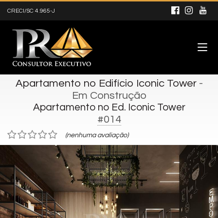
CRECI/SC 4.965-J
Apartamento no Edifício Iconic Tower
-
Em Construção
Apartamento no Ed. Iconic Tower
#014
(nenhuma avaliação)