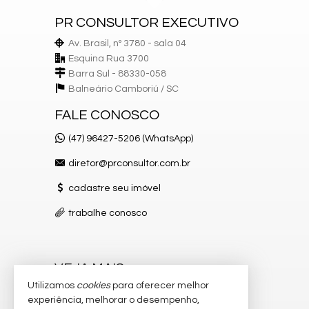
PR CONSULTOR EXECUTIVO
Av. Brasil, nº 3780 - sala 04
Esquina Rua 3700
Barra Sul - 88330-058
Balneário Camboriú /
SC
FALE CONOSCO
(47) 96427-5206 (WhatsApp)
diretor@prconsultor.com.br
cadastre seu imóvel
trabalhe conosco
VEJA MAIS
Utilizamos
cookies
para oferecer melhor
receba nosso newsletter
experiência, melhorar o desempenho,