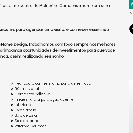
é estar no centro de Balneário Camboriú imerso em uma
Os
al
ecutivo para agendar uma visita, e conhecer esse lindo
 & Home Design, trabalhamos com foco sempre nos melhores
arimpamos oportunidades de investimentos para que você
nça, assim realizando seu sonho!
Fechadura com senha na porta de entrada
Gás Individual
Hidrômetro Individual
Infraestrutura para água quente
Interfone
Porcelanato
Sala de Estar
Sala de jantar
Varanda Gourmet