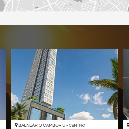
BALNEÁRIO CAMBORIÚ -
CENTRO