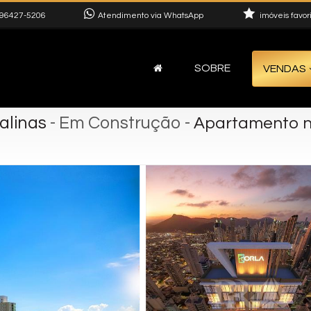
96427-5206
Atendimento via WhatsApp
imóveis favor
SOBRE
VENDAS
alinas
- Em Construção
-
Apartamento no