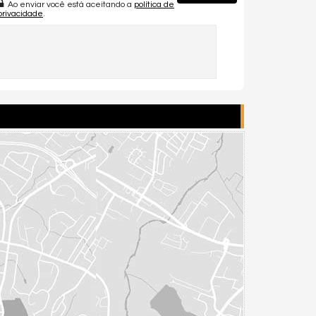
Ao enviar você está aceitando a
política de
privacidade
.