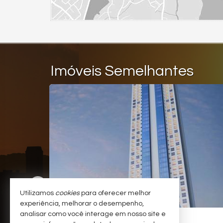
Imóveis Semelhantes
Utilizamos
cookies
para oferecer melhor
experiência, melhorar o desempenho,
analisar como você interage em nosso site e
BALNEÁRIO CAMBORIÚ -
CENTRO