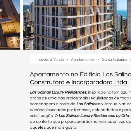
Imóveis à Venda
Apartamentos
Santa Catarina
Apartamento no Edifício Las Salin
Construtora e Incorporadora Ltda
Las Salinas Luxury Residences,
inspirado no tom azul 
grãos de uma das praias mais requisitadas de todo
homenagem a praia de
Las Salinas
no Parque Natural
cenários buscados por famosos, celebridades e per
sofisticação. O
Las Salinas Luxury Residences by Orla
s
de conforto que proporcionarão momentos únicos de 
aqueles que mais gosta.