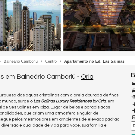
Balneário Camboriú
Centro
Apartamento no Ed. Las Salinas
B
as em Balneário Camboriú -
Orla
turquesa das águas cristalinas com a areia dourada de finos
 o mundo, surge o
Las Salinas Luxury Residences by Orla
, em
 de Ses Salines em Ibiza. Lugar de belos e paradisíacos
sonalidades, que criam uma atmosfera singular de
egue pelos mesmos ares em ambientes de elevado padrão
diversão e qualidade de vida para você, sua família e
R