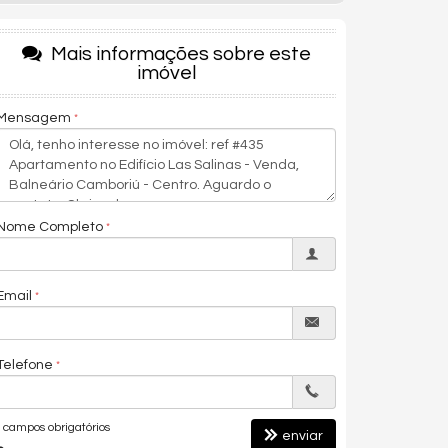
Mais informações sobre este
imóvel
Mensagem
Nome Completo
Email
Telefone
campos obrigatórios
enviar