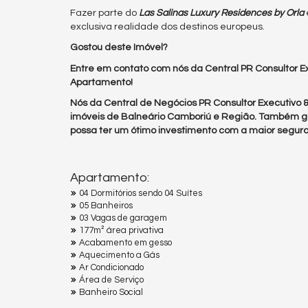
Fazer parte do
Las Salinas Luxury Residences by Orla
exclusiva realidade dos destinos europeus.
Gostou deste Imóvel?
Entre em contato com nós da Central PR Consultor Ex
Apartamento!
Nós da Central de Negócios PR Consultor Executivo
imóveis de Balneário Camboriú e Região. Também g
possa ter um ótimo investimento com a maior segura
Apartamento:
04 Dormitórios sendo 04 Suítes
05 Banheiros
03 Vagas de garagem
177m² área privativa
Acabamento em gesso
Aquecimento a Gás
Ar Condicionado
Área de Serviço
Banheiro Social