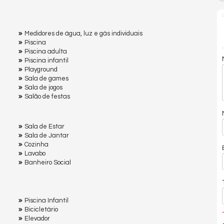
Medidores de água, luz e gás individuais
Piscina
Piscina adulta
Piscina infantil
Playground
Sala de games
Sala de jogos
Salão de festas
Sala de Estar
Sala de Jantar
Cozinha
Lavabo
Banheiro Social
Piscina Infantil
Bicicletário
*
Elevador