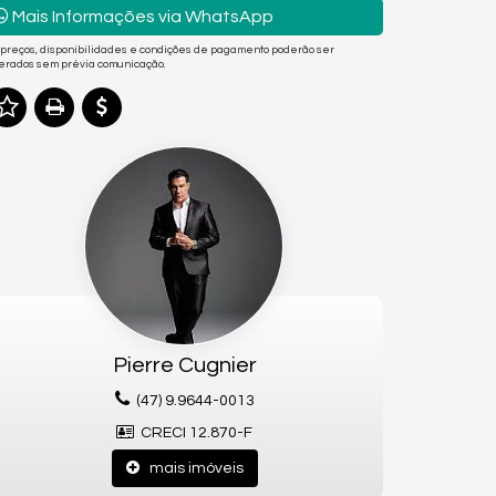
Mais Informações via WhatsApp
 preços, disponibilidades e condições de pagamento poderão ser
terados sem prévia comunicação.
Pierre Cugnier
(47) 9.9644-0013
CRECI 12.870-F
mais imóveis