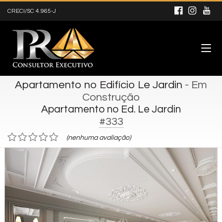
CRECI/SC 4.965-J
Apartamento no Edifício Le Jardin
- Em
Construção
Apartamento no Ed. Le Jardin
#333
(nenhuma avaliação)