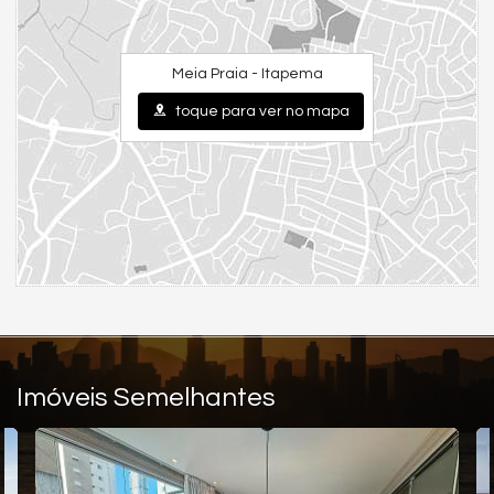
Espaço Fitness
Brinquedoteca
Piscina Infantil
Meia Praia - Itapema
toque para ver no mapa
Imóveis Semelhantes