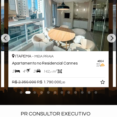
ITAPEMA -
MEIA PRAIA
#864
Apartamento no Residencial Cannes
3
4
3
142,
m²
0
R$ 2.350.000
R$ 1.790.000,
00
PR CONSULTOR EXECUTIVO