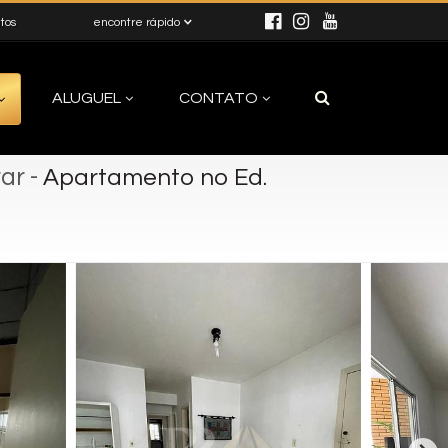
itos
encontre rápido
ALUGUEL
CONTATO
rar
-
Apartamento no Ed.