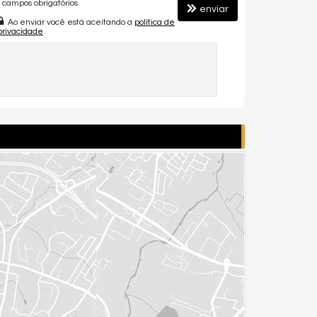
campos obrigatórios
enviar
Ao enviar você está aceitando a
política de
privacidade
.