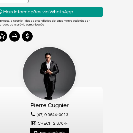
Mais Informações via WhatsApp
 preços, disponibilidades e condições de pagamento poderão ser
terados sem prévia comunicação.
Pierre Cugnier
(47) 9.9644-0013
CRECI 12.870-F