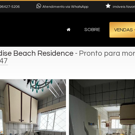
96427-5206
Atendimento via WhatsApp
imóveis favor
SOBRE
VENDAS
dise Beach Residence
- Pronto para mo
47