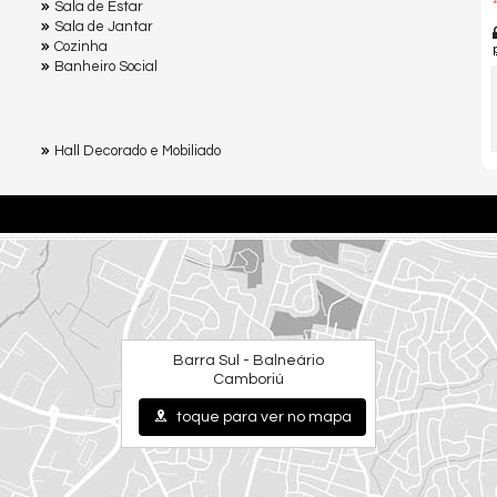
*
Sala de Estar
Sala de Jantar
Cozinha
Banheiro Social
Hall Decorado e Mobiliado
Barra Sul - Balneário
Camboriú
toque para ver no mapa