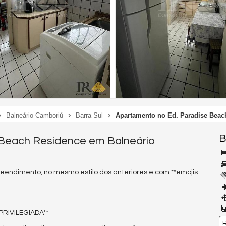
Balneário Camboriú
Barra Sul
Apartamento no Ed. Paradise Beac
B
 Beach Residence em Balneário
eendimento, no mesmo estilo dos anteriores e com **emojis
PRIVILEGIADA**
R