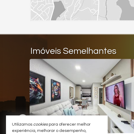
Imóveis Semelhantes
LDO EM 48X
Utilizamos
cookies
para oferecer melhor
experiência, melhorar o desempenho,