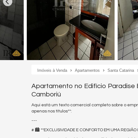
Imóveis à Venda
Apartamentos
Santa Catarina
Apartamento no Edifício Paradise
Camboriú
Aqui está um texto comercial completo sobre o empr
apenas nos títulos**:
---
# 🏙️ **EXCLUSIVIDADE E CONFORTO EM UMA REGIÃO 