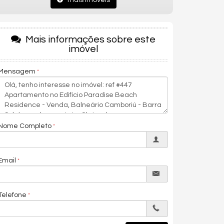
mais imóveis
Mais informações sobre este
imóvel
Mensagem
Nome Completo
Email
Telefone