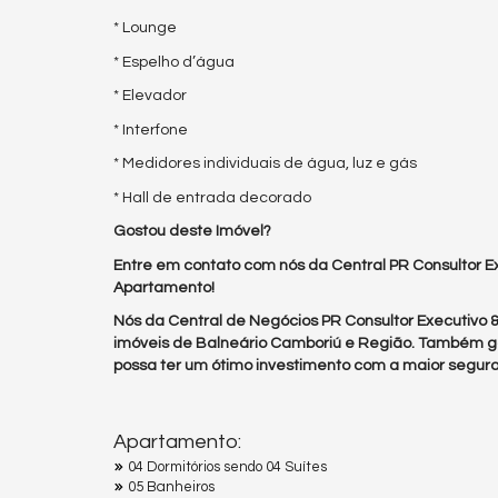
* Lounge
* Espelho d’água
* Elevador
* Interfone
* Medidores individuais de água, luz e gás
* Hall de entrada decorado
Gostou deste Imóvel?
Entre em contato com nós da Central PR Consultor Ex
Apartamento!
Nós da Central de Negócios PR Consultor Executivo
imóveis de Balneário Camboriú e Região. Também g
possa ter um ótimo investimento com a maior segura
Apartamento:
04 Dormitórios sendo 04 Suítes
05 Banheiros