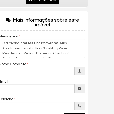
mais imóveis
Mais informações sobre este
imóvel
Mensagem
Nome Completo
Email
Telefone