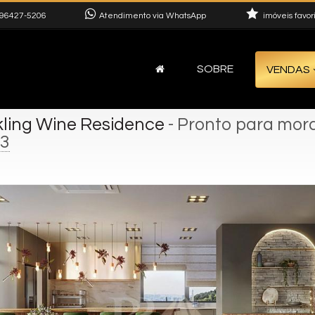
96427-5206
Atendimento via WhatsApp
imóveis favor
SOBRE
VENDAS
kling Wine Residence
- Pronto para mor
3