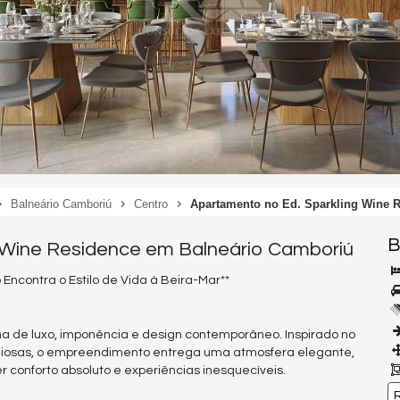
Balneário Camboriú
Centro
Apartamento no Ed. Sparkling Wine 
B
g Wine Residence em Balneário Camboriú
Encontra o Estilo de Vida à Beira-Mar**
a de luxo, imponência e design contemporâneo. Inspirado no
tigiosas, o empreendimento entrega uma atmosfera elegante,
conforto absoluto e experiências inesquecíveis.
R