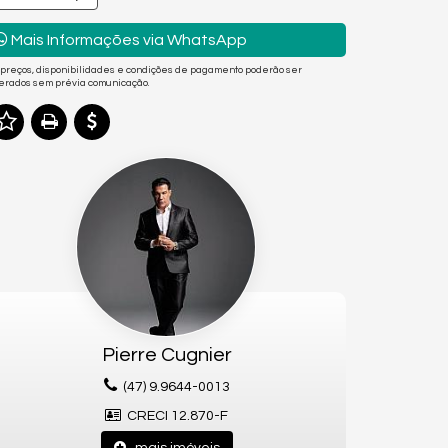
Mais Informações via WhatsApp
 preços, disponibilidades e condições de pagamento poderão ser
terados sem prévia comunicação.
Pierre Cugnier
(47) 9.9644-0013
CRECI 12.870-F