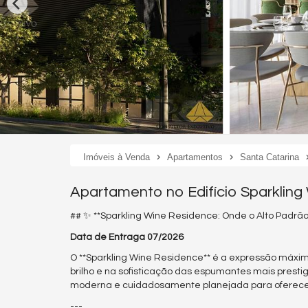
Imóveis à Venda
Apartamentos
Santa Catarina
Apartamento no Edifício Sparklin
## ✨ **Sparkling Wine Residence: Onde o Alto Padrão 
Data de Entraga 07/2026
O **Sparkling Wine Residence** é a expressão máxim
brilho e na sofisticação das espumantes mais pres
moderna e cuidadosamente planejada para oferecer 
---