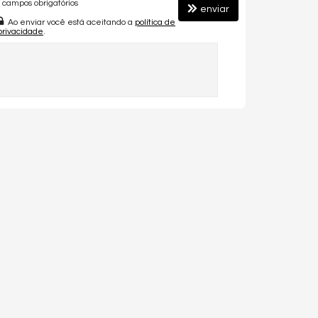
campos obrigatórios
enviar
Ao enviar você está aceitando a
política de
privacidade
.