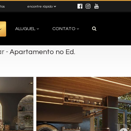
itos
encontre rápido
ALUGUEL
CONTATO
ar
-
Apartamento no Ed.