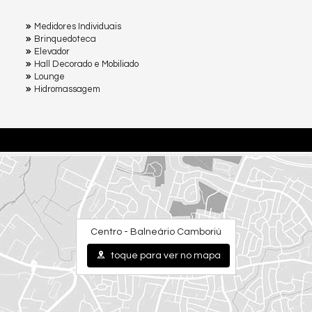
Medidores Individuais
Brinquedoteca
Elevador
Hall Decorado e Mobiliado
Lounge
Hidromassagem
Centro - Balneário Camboriú
toque para ver no mapa