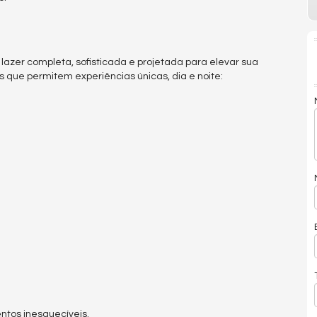
azer completa, sofisticada e projetada para elevar sua
 que permitem experiências únicas, dia e noite:
ntos inesquecíveis.