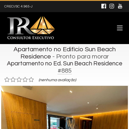
CRECI/SC 4.965-J
Apartamento no Edifício Sun Beach
Residence
- Pronto para morar
Apartamento no Ed. Sun Beach Residence
#885
(nenhuma avaliação)