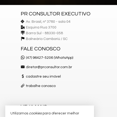
PR CONSULTOR EXECUTIVO
Av. Brasil, nº 3780 - sala 04
Esquina Rua 3700
Barra Sul - 88330-058
Balneário Camboriú /
SC
FALE CONOSCO
(47) 96427-5206 (WhatsApp)
diretor@prconsultor.com.br
cadastre seu imóvel
trabalhe conosco
VEJA MAIS
Utilizamos
cookies
para oferecer melhor
receba nosso newsletter