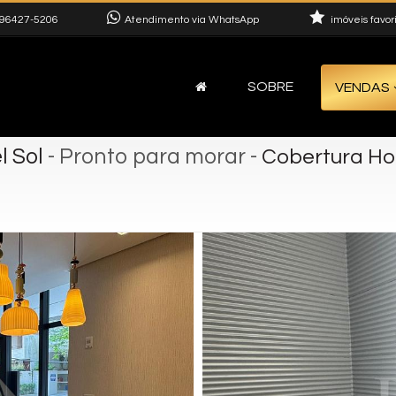
96427-5206
Atendimento via WhatsApp
imóveis favor
SOBRE
VENDAS
l Sol
- Pronto para morar
-
Cobertura Hori