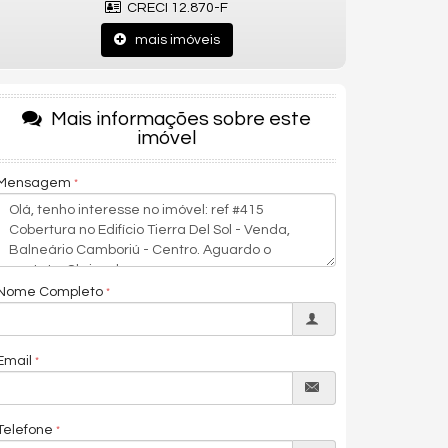
CRECI 12.870-F
mais imóveis
Mais informações sobre este
imóvel
Mensagem
Nome Completo
Email
Telefone