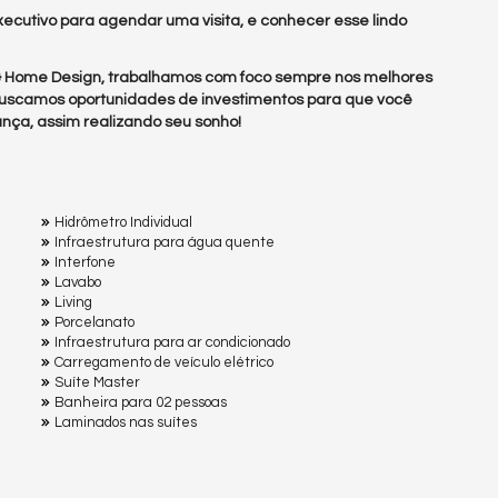
ecutivo para agendar uma visita, e conhecer esse lindo
 & Home Design, trabalhamos com foco sempre nos melhores
uscamos oportunidades de investimentos para que você
nça, assim realizando seu sonho!
Hidrômetro Individual
Infraestrutura para água quente
Interfone
Lavabo
Living
Porcelanato
Infraestrutura para ar condicionado
Carregamento de veículo elétrico
Suíte Master
Banheira para 02 pessoas
Laminados nas suítes