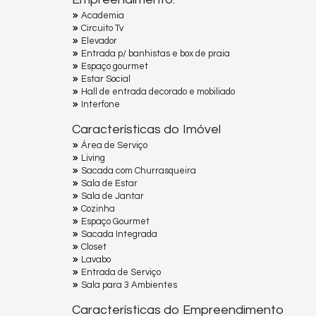
Academia
Circuito Tv
Elevador
Entrada p/ banhistas e box de praia
Espaço gourmet
Estar Social
Hall de entrada decorado e mobiliado
Interfone
Características do Imóvel
Área de Serviço
Living
Sacada com Churrasqueira
Sala de Estar
Sala de Jantar
Cozinha
Espaço Gourmet
Sacada Integrada
Closet
Lavabo
Entrada de Serviço
Sala para 3 Ambientes
Características do Empreendimento