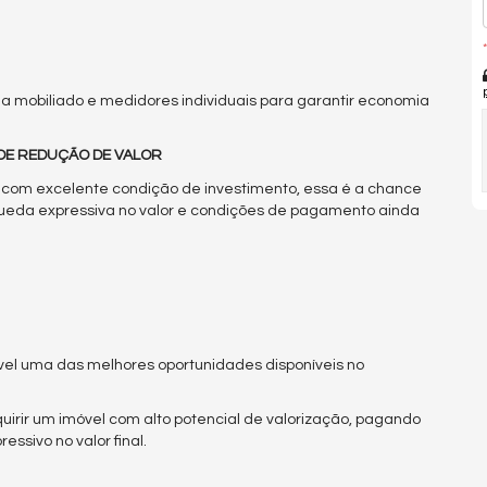
*
da mobiliado e medidores individuais para garantir economia
NDE REDUÇÃO DE VALOR
 com excelente condição de investimento, essa é a chance
ueda expressiva no valor e condições de pagamento ainda
vel uma das melhores oportunidades disponíveis no
rir um imóvel com alto potencial de valorização, pagando
sivo no valor final.