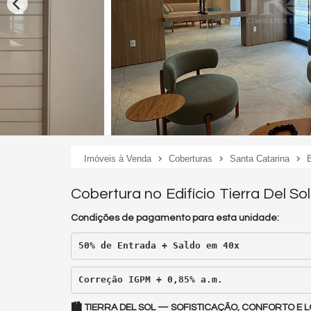
Imóveis à Venda
Coberturas
Santa Catarina
Cobertura no Edifício Tierra Del S
Condições de pagamento para esta unidade:
50% de Entrada + Saldo em 40x 
Correção IGPM
 + 0,85% a.m.
🏙️ TIERRA DEL SOL — SOFISTICAÇÃO, CONFORTO E