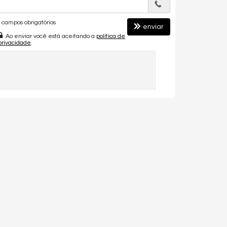
campos obrigatórios
enviar
Ao enviar você está aceitando a
política de
privacidade
.