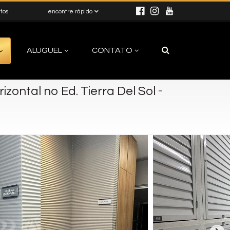
itos
encontre rápido
ALUGUEL
CONTATO
-
zontal no Ed. Tierra Del Sol