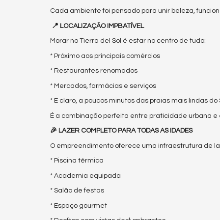
Cada ambiente foi pensado para unir beleza, funcion
📍 LOCALIZAÇÃO IMPBATÍVEL
Morar no Tierra del Sol é estar no centro de tudo:
* Próximo aos principais comércios
* Restaurantes renomados
* Mercados, farmácias e serviços
* E claro, a poucos minutos das praias mais lindas do 
É a combinação perfeita entre praticidade urbana e es
🎉 LAZER COMPLETO PARA TODAS AS IDADES
O empreendimento oferece uma infraestrutura de laz
* Piscina térmica
* Academia equipada
* Salão de festas
* Espaço gourmet