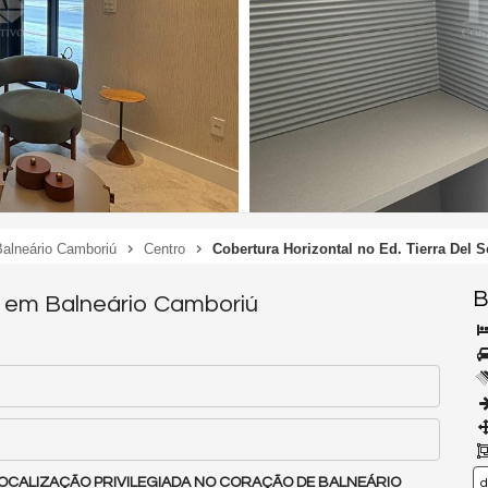
Balneário Camboriú
Centro
Cobertura Horizontal no Ed. Tierra Del S
B
ol em Balneário Camboriú
 LOCALIZAÇÃO PRIVILEGIADA NO CORAÇÃO DE BALNEÁRIO