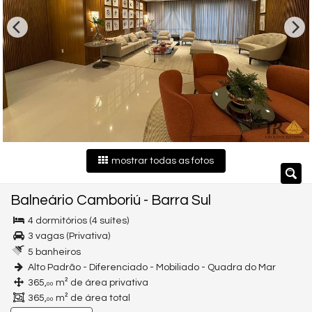
mostrar todas as fotos
Balneário Camboriú
-
Barra Sul
4 dormitórios (4 suítes)
3 vagas (Privativa)
5 banheiros
Alto Padrão - Diferenciado - Mobiliado - Quadra do Mar
365,
m² de área privativa
00
365,
m² de área total
00