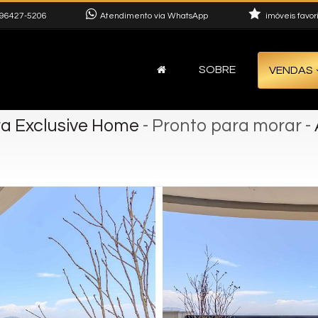
96427-5206
Atendimento via WhatsApp
imóveis favor
SOBRE
VENDAS
ra Exclusive Home
- Pronto para morar
-