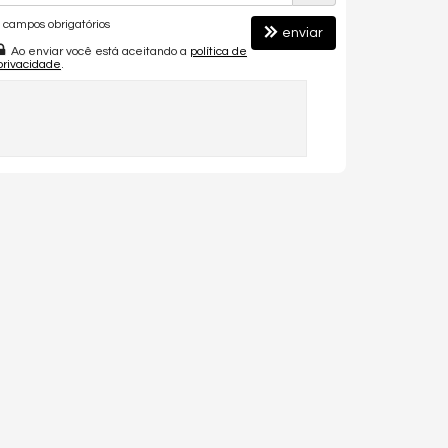
campos obrigatórios
enviar
Ao enviar você está aceitando a
política de
privacidade
.