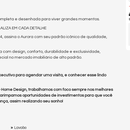
*
ompleta e desenhada para viver grandes momentos.
ALIZA EM CADA DETALHE
 assina o Aurora com seu padrão icônico de qualidade,
com design, conforto, durabilidade e exclusividade,
ial no mercado imobiliário de alto padrão.
ecutivo para agendar uma visita, e conhecer esse lindo
 & Home Design, trabalhamos com foco sempre nos melhores
arimpamos oportunidades de investimentos para que você
nça, assim realizando seu sonho!
Lavabo