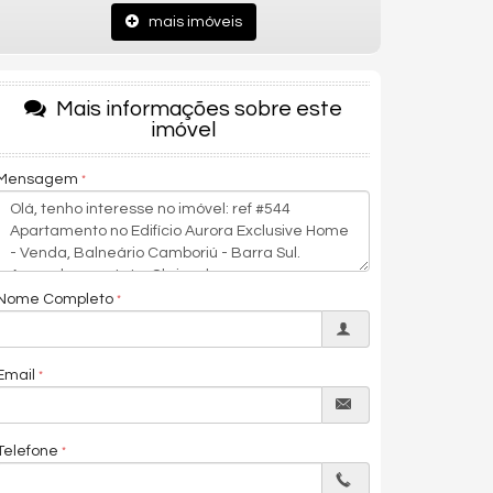
mais imóveis
Mais informações sobre este
imóvel
Mensagem
Nome Completo
Email
Telefone