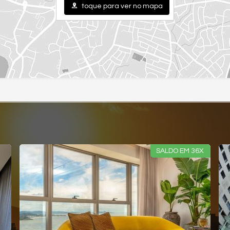
toque para ver no mapa
SALDO EM 36X