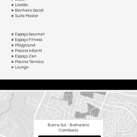
Lavabo
Banheiro Social
Suíte Master
Espaço Gourmet
Espaço Fitness
Playground
Piscina Infantil
Espaço Zen
Pìscina Térmica
Lounge
Barra Sul - Balneário
Camboriú