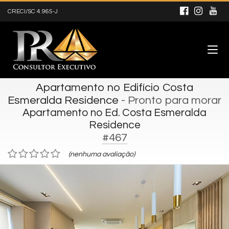
CRECI/SC 4.965-J
Apartamento no Edifício Costa
Esmeralda Residence
- Pronto para morar
Apartamento no Ed. Costa Esmeralda
Residence
#467
(nenhuma avaliação)