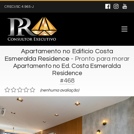
CRECI/SC 4.965-J
Apartamento no Edifício Costa
Esmeralda Residence
- Pronto para morar
Apartamento no Ed. Costa Esmeralda
Residence
#468
(nenhuma avaliação)