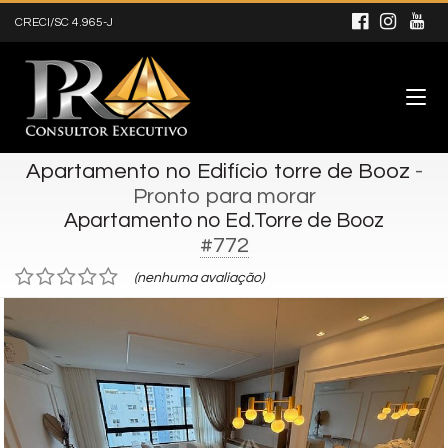
CRECI/SC 4.965-J
Apartamento no Edifício torre de Booz
-
Pronto para morar
Apartamento no Ed.Torre de Booz
#772
(nenhuma avaliação)