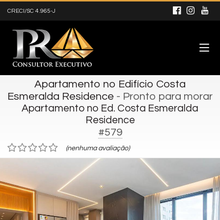
CRECI/SC 4.965-J
Apartamento no Edifício Costa
Esmeralda Residence
- Pronto para morar
Apartamento no Ed. Costa Esmeralda
Residence
#579
(nenhuma avaliação)